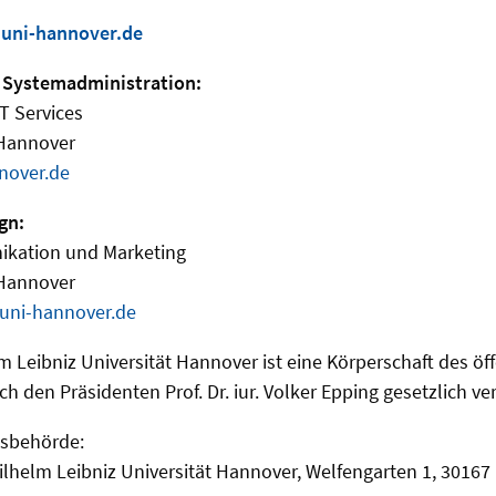
uni-hannover.de
 Systemadministration:
IT Services
 Hannover
nover.de
gn:
ikation und Marketing
 Hannover
uni-hannover.de
lm Leibniz Universität Hannover ist eine Körperschaft des öf
ch den Präsidenten Prof. Dr. iur. Volker Epping gesetzlich ver
tsbehörde:
Wilhelm Leibniz Universität Hannover, Welfengarten 1, 3016