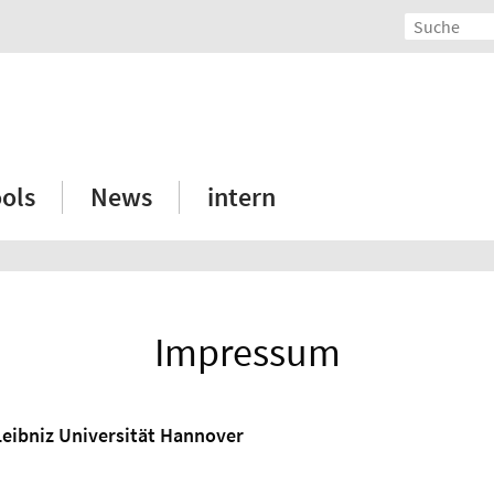
ols
News
intern
Impressum
Leibniz Universität Hannover